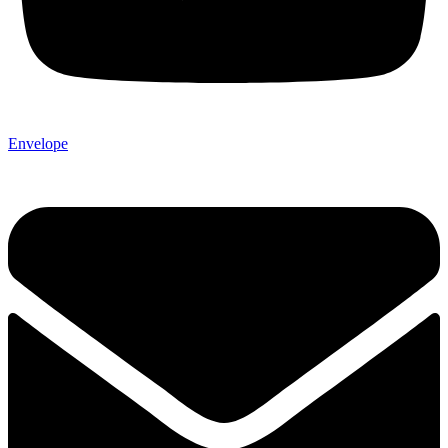
Envelope