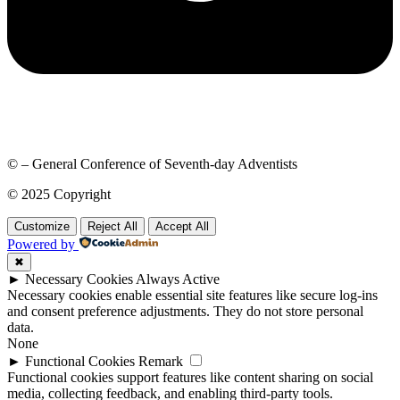
© – General Conference of Seventh-day Adventists
© 2025 Copyright
Customize
Reject All
Accept All
Powered by
✖
►
Necessary Cookies
Always Active
Necessary cookies enable essential site features like secure log-ins
and consent preference adjustments. They do not store personal
data.
None
►
Functional Cookies
Remark
Functional cookies support features like content sharing on social
media, collecting feedback, and enabling third-party tools.