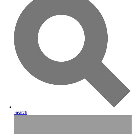
Search