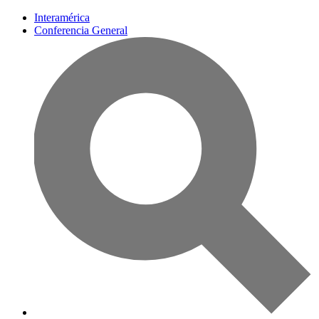
Interamérica
Conferencia General