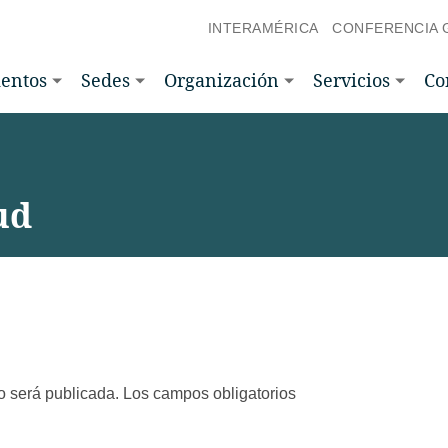
INTERAMÉRICA
CONFERENCIA 
entos
Sedes
Organización
Servicios
Co
ud
o será publicada.
Los campos obligatorios