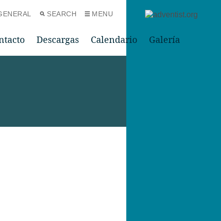
GENERAL
SEARCH
MENU
ntacto
Descargas
Calendario
Galería