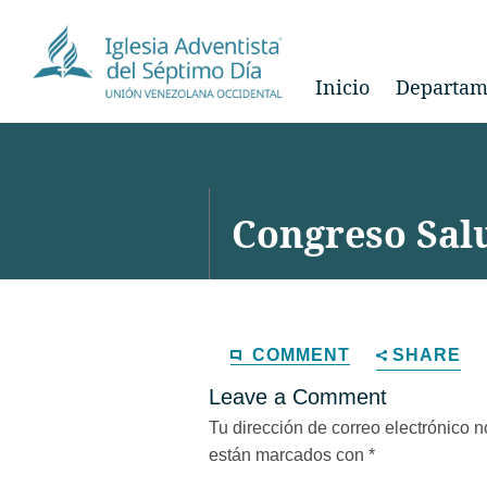
Inicio
Departam
Congreso Sal
COMMENT
SHARE
Leave a Comment
Tu dirección de correo electrónico n
están marcados con
*