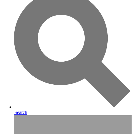
Search