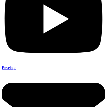
Envelope