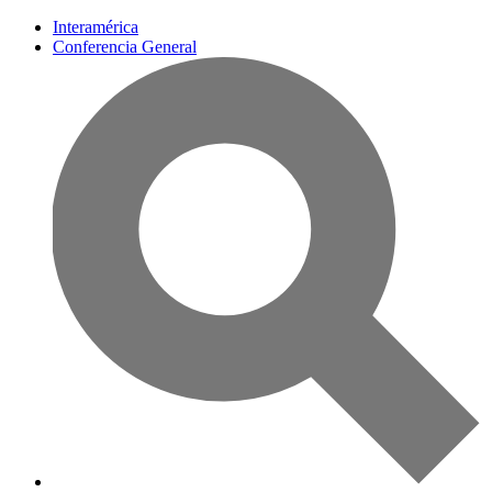
Interamérica
Conferencia General