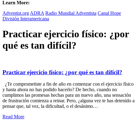
Learn More:
Adventist.org
ADRA
Radio Mundial Adventista
Canal Hope
División Interamericana
Practicar ejercicio físico: ¿por
qué es tan difícil?
Practicar ejercicio físico: ¿por qué es tan difícil?
¿Te comprometiste a fin de año en comenzar con el ejercicio físico
y hasta ahora no has podido hacerlo? De hecho, cuando no
cumplimos las promesas hechas para un nuevo año, una sensación
de frustración comienza a reinar. Pero, ¿alguna vez te has detenido a
pensar que, tal vez, la dificultad, o el desánimo…
Read More