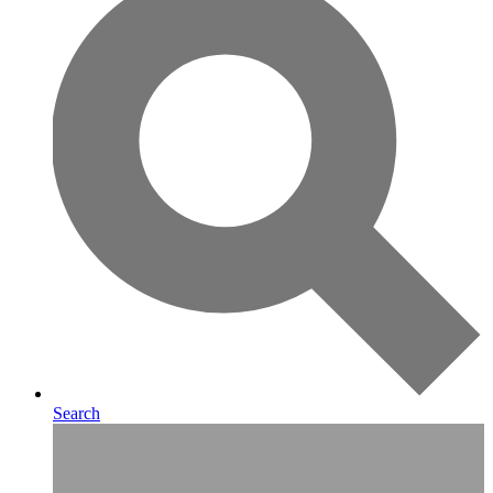
Search