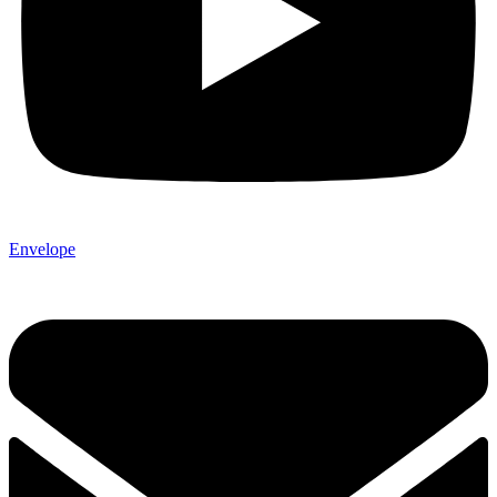
Envelope