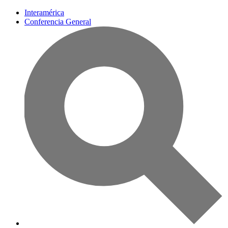
Interamérica
Conferencia General