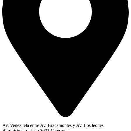
Av. Venezuela entre Av. Bracamontes y Av. Los leones
Barquisimeto , Lara 3001 Venezuela