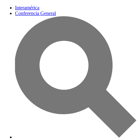
Interamérica
Conferencia General