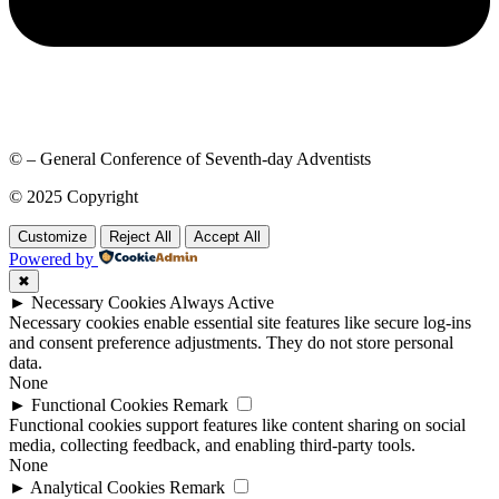
© – General Conference of Seventh-day Adventists
© 2025 Copyright
Customize
Reject All
Accept All
Powered by
✖
►
Necessary Cookies
Always Active
Necessary cookies enable essential site features like secure log-ins
and consent preference adjustments. They do not store personal
data.
None
►
Functional Cookies
Remark
Functional cookies support features like content sharing on social
media, collecting feedback, and enabling third-party tools.
None
►
Analytical Cookies
Remark