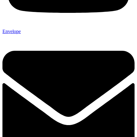
Envelope