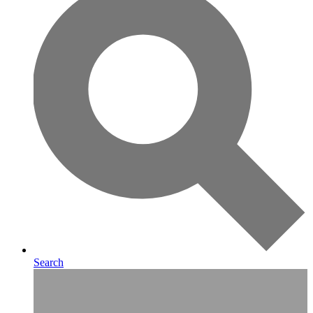
Search