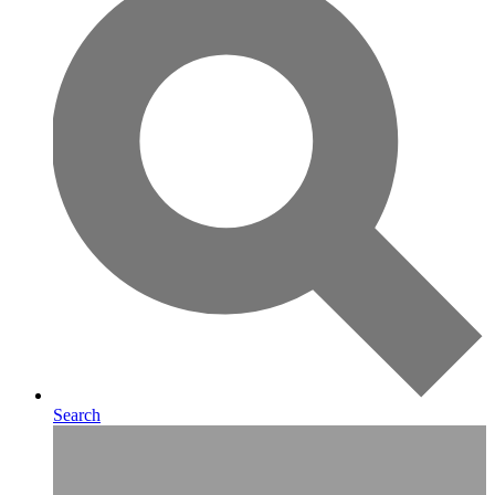
Search