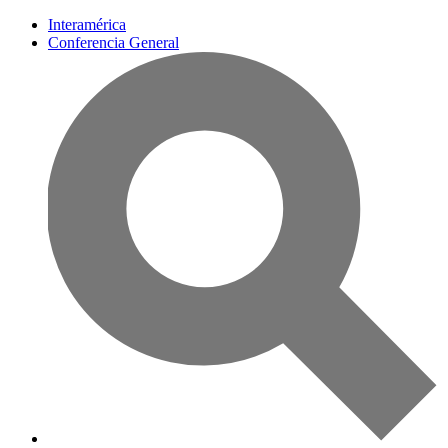
Interamérica
Conferencia General