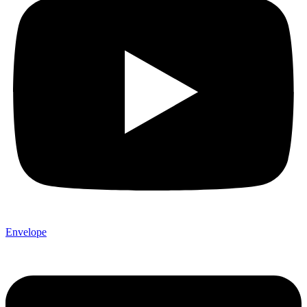
Envelope