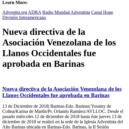
Learn More:
Adventist.org
ADRA
Radio Mundial Adventista
Canal Hope
División Interamericana
Nueva directiva de la
Asociación Venezolana de los
Llanos Occidentales fue
aprobada en Barinas
Nueva directiva de la Asociación Venezolana de los
Llanos Occidentales fue aprobada en Barinas
13 de Diciembre de 2018| Barinas-Edo. Barinas| Yosainy de
Colina/Karina de Martín/Pr. Orlando Ramírez/AVLLOC. Desde el
pasado miércoles 12 de diciembre de 2018 hasta éste jueves 13 de
diciembre de 2018 se realizó en la sede de la Iglesia Adventista del
Alto Barinas ubicada en Barinas-Edo. Barinas, la II Sesión