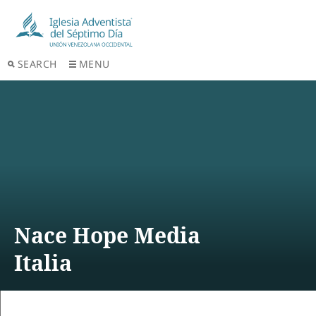
SEARCH
MENU
Nace Hope Media
Italia