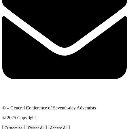
© – General Conference of Seventh-day Adventists
© 2025 Copyright
Customize
Reject All
Accept All