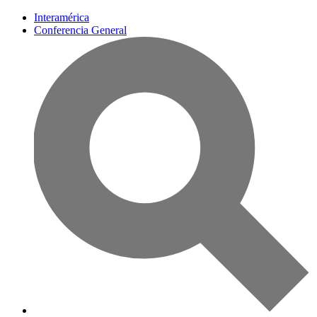
Interamérica
Conferencia General