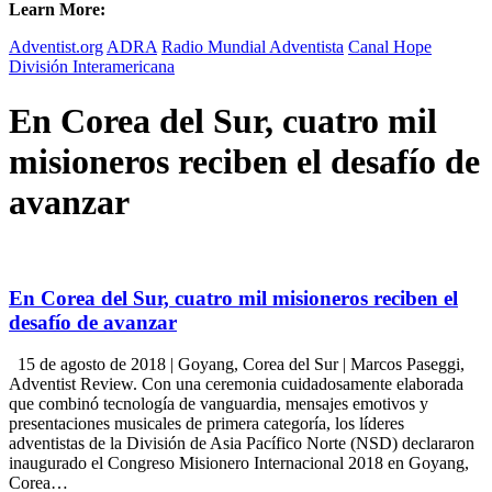
Learn More:
Adventist.org
ADRA
Radio Mundial Adventista
Canal Hope
División Interamericana
En Corea del Sur, cuatro mil
misioneros reciben el desafío de
avanzar
En Corea del Sur, cuatro mil misioneros reciben el
desafío de avanzar
15 de agosto de 2018 | Goyang, Corea del Sur | Marcos Paseggi,
Adventist Review. Con una ceremonia cuidadosamente elaborada
que combinó tecnología de vanguardia, mensajes emotivos y
presentaciones musicales de primera categoría, los líderes
adventistas de la División de Asia Pacífico Norte (NSD) declararon
inaugurado el Congreso Misionero Internacional 2018 en Goyang,
Corea…