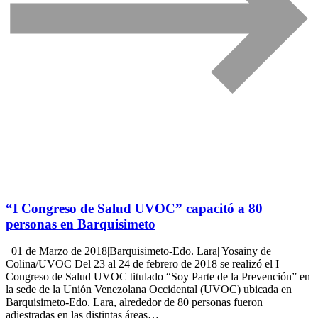
“I Congreso de Salud UVOC” capacitó a 80
personas en Barquisimeto
01 de Marzo de 2018|Barquisimeto-Edo. Lara| Yosainy de
Colina/UVOC Del 23 al 24 de febrero de 2018 se realizó el I
Congreso de Salud UVOC titulado “Soy Parte de la Prevención” en
la sede de la Unión Venezolana Occidental (UVOC) ubicada en
Barquisimeto-Edo. Lara, alrededor de 80 personas fueron
adiestradas en las distintas áreas…