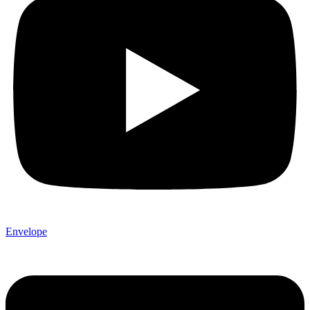
Envelope