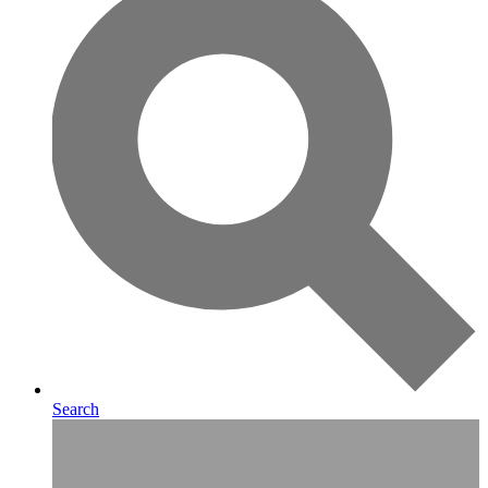
Search