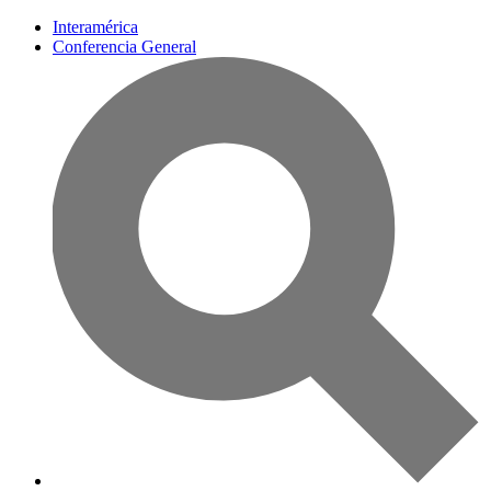
Interamérica
Conferencia General