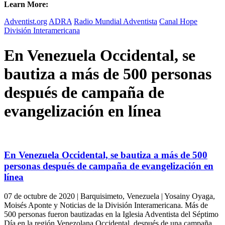
Learn More:
Adventist.org
ADRA
Radio Mundial Adventista
Canal Hope
División Interamericana
En Venezuela Occidental, se
bautiza a más de 500 personas
después de campaña de
evangelización en línea
En Venezuela Occidental, se bautiza a más de 500
personas después de campaña de evangelización en
línea
07 de octubre de 2020 | Barquisimeto, Venezuela | Yosainy Oyaga,
Moisés Aponte y Noticias de la División Interamericana. Más de
500 personas fueron bautizadas en la Iglesia Adventista del Séptimo
Día en la región Venezolana Occidental, después de una campaña