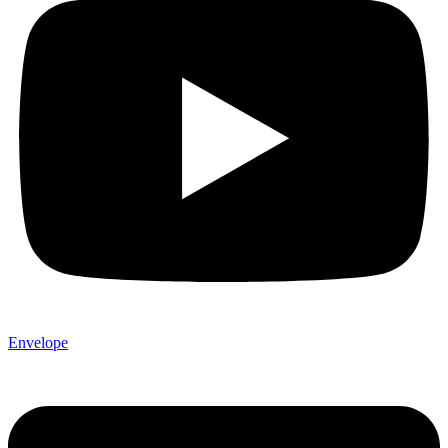
Envelope