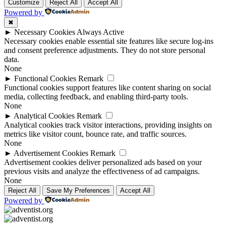
Customize
Reject All
Accept All
Powered by
✖
►
Necessary Cookies
Always Active
Necessary cookies enable essential site features like secure log-ins
and consent preference adjustments. They do not store personal
data.
None
►
Functional Cookies
Remark
Functional cookies support features like content sharing on social
media, collecting feedback, and enabling third-party tools.
None
►
Analytical Cookies
Remark
Analytical cookies track visitor interactions, providing insights on
metrics like visitor count, bounce rate, and traffic sources.
None
►
Advertisement Cookies
Remark
Advertisement cookies deliver personalized ads based on your
previous visits and analyze the effectiveness of ad campaigns.
None
Reject All
Save My Preferences
Accept All
Powered by