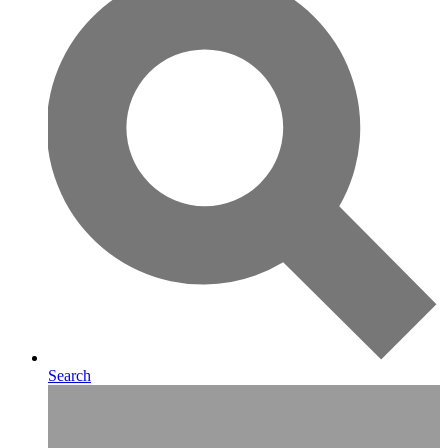
Search