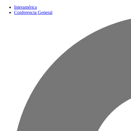
Interamérica
Conferencia General