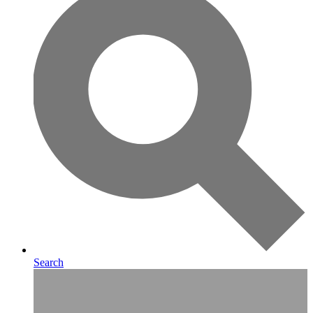
Search