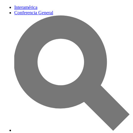
Interamérica
Conferencia General