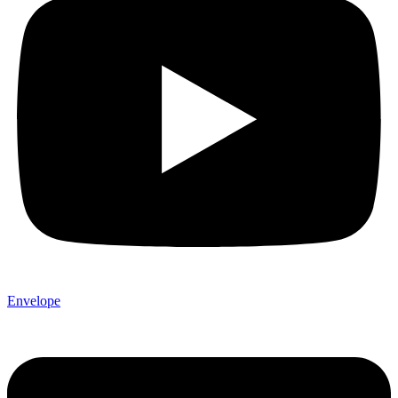
Envelope