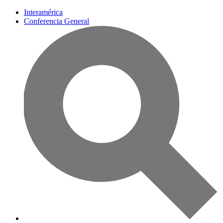
Interamérica
Conferencia General