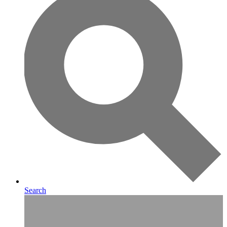
Search