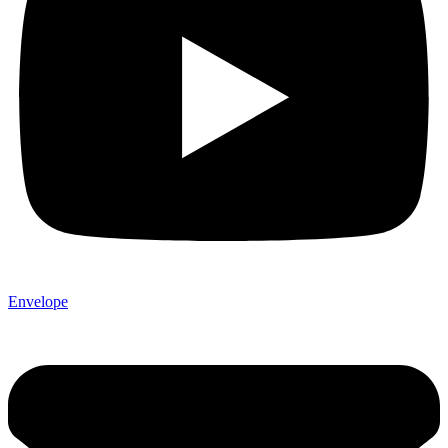
Envelope