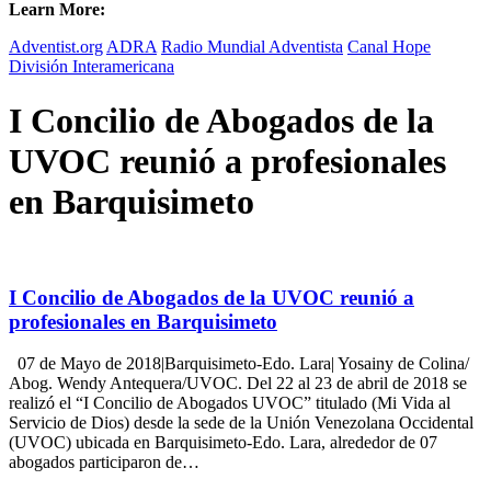
Learn More:
Adventist.org
ADRA
Radio Mundial Adventista
Canal Hope
División Interamericana
I Concilio de Abogados de la
UVOC reunió a profesionales
en Barquisimeto
I Concilio de Abogados de la UVOC reunió a
profesionales en Barquisimeto
07 de Mayo de 2018|Barquisimeto-Edo. Lara| Yosainy de Colina/
Abog. Wendy Antequera/UVOC. Del 22 al 23 de abril de 2018 se
realizó el “I Concilio de Abogados UVOC” titulado (Mi Vida al
Servicio de Dios) desde la sede de la Unión Venezolana Occidental
(UVOC) ubicada en Barquisimeto-Edo. Lara, alrededor de 07
abogados participaron de…