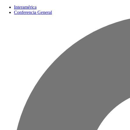
Interamérica
Conferencia General