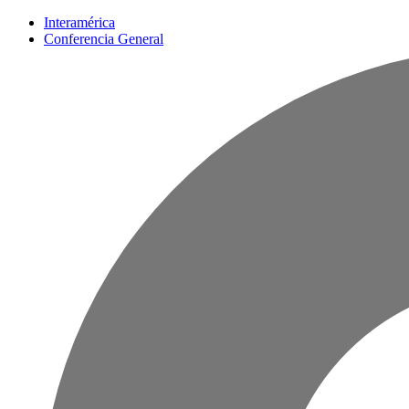
Interamérica
Conferencia General