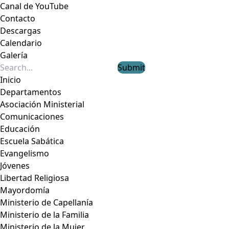
Canal de YouTube
Contacto
Descargas
Calendario
Galería
Submit
Inicio
Departamentos
Asociación Ministerial
Comunicaciones
Educación
Escuela Sabática
Evangelismo
Jóvenes
Libertad Religiosa
Mayordomía
Ministerio de Capellanía
Ministerio de la Familia
Ministerio de la Mujer