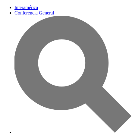
Interamérica
Conferencia General