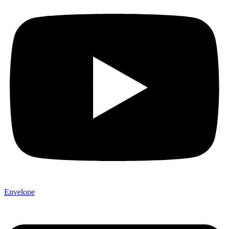
Envelope