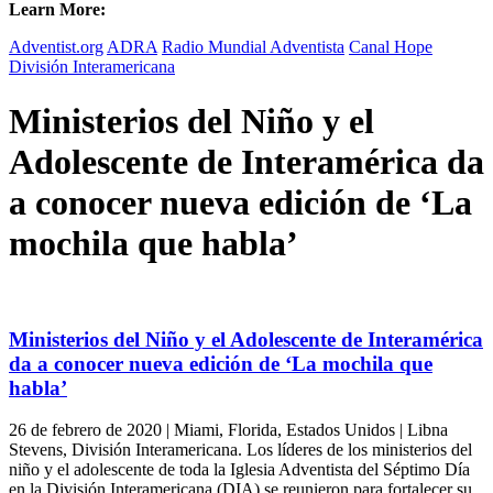
Learn More:
Adventist.org
ADRA
Radio Mundial Adventista
Canal Hope
División Interamericana
Ministerios del Niño y el
Adolescente de Interamérica da
a conocer nueva edición de ‘La
mochila que habla’
Ministerios del Niño y el Adolescente de Interamérica
da a conocer nueva edición de ‘La mochila que
habla’
26 de febrero de 2020 | Miami, Florida, Estados Unidos | Libna
Stevens, División Interamericana. Los líderes de los ministerios del
niño y el adolescente de toda la Iglesia Adventista del Séptimo Día
en la División Interamericana (DIA) se reunieron para fortalecer su