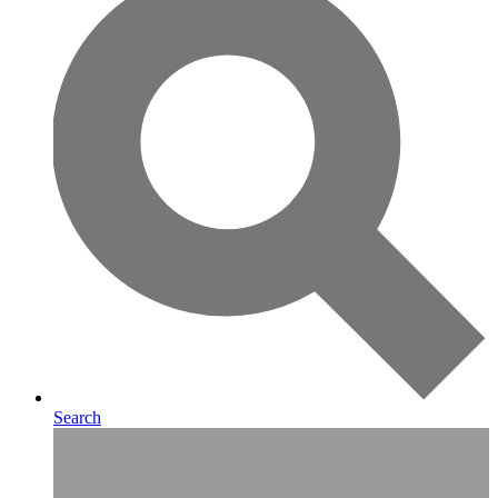
Search