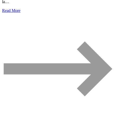
la…
Read More