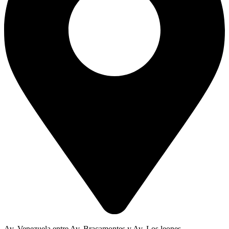
Av. Venezuela entre Av. Bracamontes y Av. Los leones