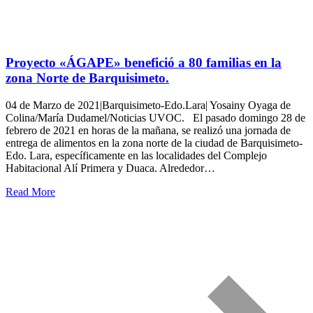
Proyecto «ÁGAPE» benefició a 80 familias en la
zona Norte de Barquisimeto.
04 de Marzo de 2021|Barquisimeto-Edo.Lara| Yosainy Oyaga de
Colina/María Dudamel/Noticias UVOC. El pasado domingo 28 de
febrero de 2021 en horas de la mañana, se realizó una jornada de
entrega de alimentos en la zona norte de la ciudad de Barquisimeto-
Edo. Lara, específicamente en las localidades del Complejo
Habitacional Alí Primera y Duaca. Alrededor…
Read More