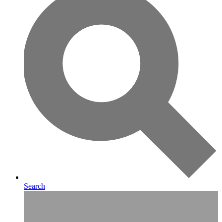
Search