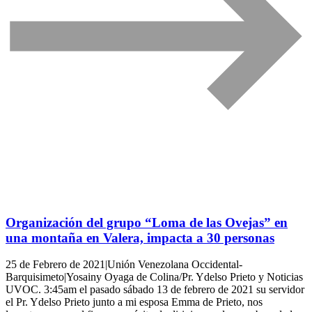
Organización del grupo “Loma de las Ovejas” en
una montaña en Valera, impacta a 30 personas
25 de Febrero de 2021|Unión Venezolana Occidental-
Barquisimeto|Yosainy Oyaga de Colina/Pr. Ydelso Prieto y Noticias
UVOC. 3:45am el pasado sábado 13 de febrero de 2021 su servidor
el Pr. Ydelso Prieto junto a mi esposa Emma de Prieto, nos