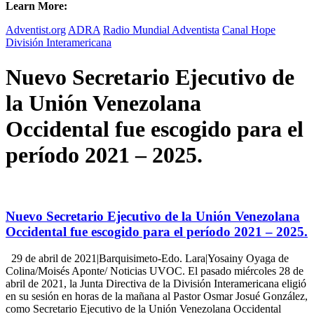
Learn More:
Adventist.org
ADRA
Radio Mundial Adventista
Canal Hope
División Interamericana
Nuevo Secretario Ejecutivo de
la Unión Venezolana
Occidental fue escogido para el
período 2021 – 2025.
Nuevo Secretario Ejecutivo de la Unión Venezolana
Occidental fue escogido para el período 2021 – 2025.
29 de abril de 2021|Barquisimeto-Edo. Lara|Yosainy Oyaga de
Colina/Moisés Aponte/ Noticias UVOC. El pasado miércoles 28 de
abril de 2021, la Junta Directiva de la División Interamericana eligió
en su sesión en horas de la mañana al Pastor Osmar Josué González,
como Secretario Ejecutivo de la Unión Venezolana Occidental