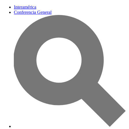
Interamérica
Conferencia General