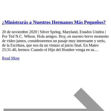
¿Ministrarás a Nuestros Hermanos Más Pequeños?
20 de noviembre 2020 | Silver Spring, Maryland, Estados Unidos |
Por Ted N.C. Wilson. Hola amigos. Hoy, en nuestro breve momento
de video juntos, consideraremos un pasaje muy interesante y serio,
de la Escritura, que nos da un vistazo al juicio final. En Mateo
25:31-40, leemos: Cuando el Hijo del Hombre venga en su…
Read More