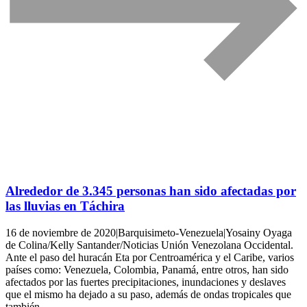
Alrededor de 3.345 personas han sido afectadas por
las lluvias en Táchira
16 de noviembre de 2020|Barquisimeto-Venezuela|Yosainy Oyaga
de Colina/Kelly Santander/Noticias Unión Venezolana Occidental.
Ante el paso del huracán Eta por Centroamérica y el Caribe, varios
países como: Venezuela, Colombia, Panamá, entre otros, han sido
afectados por las fuertes precipitaciones, inundaciones y deslaves
que el mismo ha dejado a su paso, además de ondas tropicales que
también…