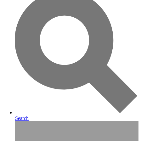
Search