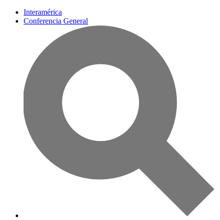
Interamérica
Conferencia General