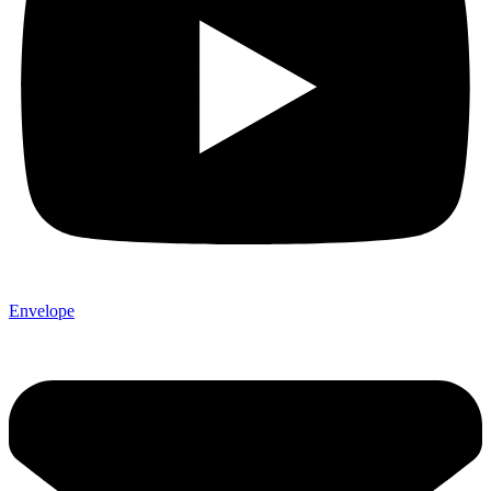
Envelope