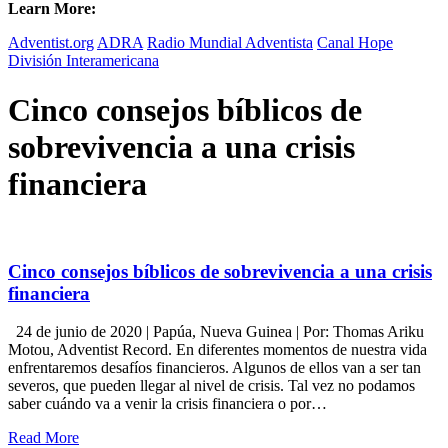
Learn More:
Adventist.org
ADRA
Radio Mundial Adventista
Canal Hope
División Interamericana
Cinco consejos bíblicos de
sobrevivencia a una crisis
financiera
Cinco consejos bíblicos de sobrevivencia a una crisis
financiera
24 de junio de 2020 | Papúa, Nueva Guinea | Por: Thomas Ariku
Motou, Adventist Record. En diferentes momentos de nuestra vida
enfrentaremos desafíos financieros. Algunos de ellos van a ser tan
severos, que pueden llegar al nivel de crisis. Tal vez no podamos
saber cuándo va a venir la crisis financiera o por…
Read More