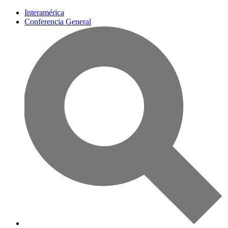
Interamérica
Conferencia General