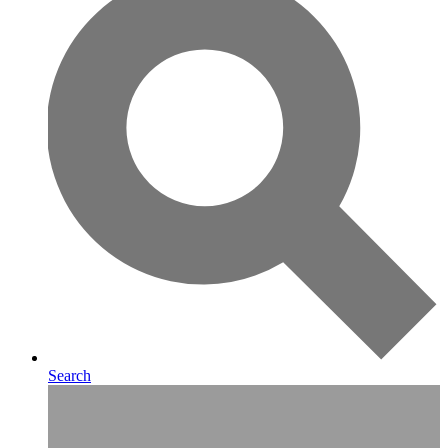
Search