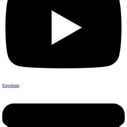
Envelope