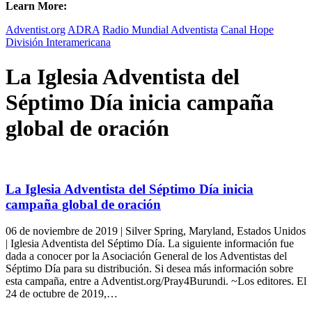
Learn More:
Adventist.org
ADRA
Radio Mundial Adventista
Canal Hope
División Interamericana
La Iglesia Adventista del
Séptimo Día inicia campaña
global de oración
La Iglesia Adventista del Séptimo Día inicia
campaña global de oración
06 de noviembre de 2019 | Silver Spring, Maryland, Estados Unidos
| Iglesia Adventista del Séptimo Día. La siguiente información fue
dada a conocer por la Asociación General de los Adventistas del
Séptimo Día para su distribución. Si desea más información sobre
esta campaña, entre a Adventist.org/Pray4Burundi. ~Los editores. El
24 de octubre de 2019,…