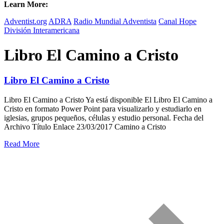
Learn More:
Adventist.org
ADRA
Radio Mundial Adventista
Canal Hope
División Interamericana
Libro El Camino a Cristo
Libro El Camino a Cristo
Libro El Camino a Cristo Ya está disponible El Libro El Camino a
Cristo en formato Power Point para visualizarlo y estudiarlo en
iglesias, grupos pequeños, células y estudio personal. Fecha del
Archivo Título Enlace 23/03/2017 Camino a Cristo
Read More