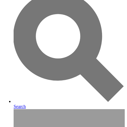
Search