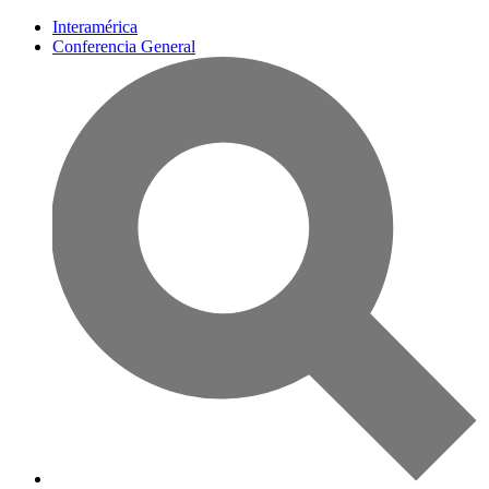
Interamérica
Conferencia General