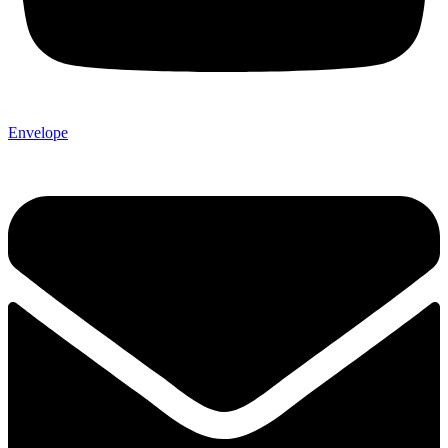
Envelope