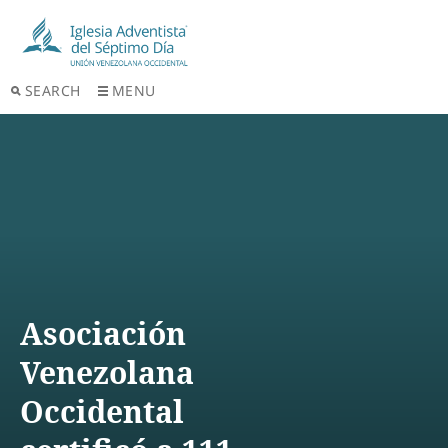
SEARCH
MENU
Asociación
Venezolana
Occidental