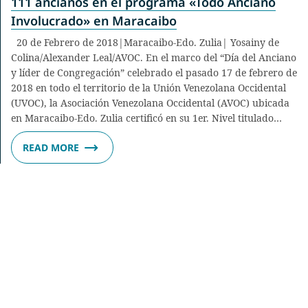
111 ancianos en el programa «Todo Anciano
Involucrado» en Maracaibo
20 de Febrero de 2018|Maracaibo-Edo. Zulia| Yosainy de
Colina/Alexander Leal/AVOC. En el marco del “Día del Anciano
y líder de Congregación” celebrado el pasado 17 de febrero de
2018 en todo el territorio de la Unión Venezolana Occidental
(UVOC), la Asociación Venezolana Occidental (AVOC) ubicada
en Maracaibo-Edo. Zulia certificó en su 1er. Nivel titulado…
READ MORE