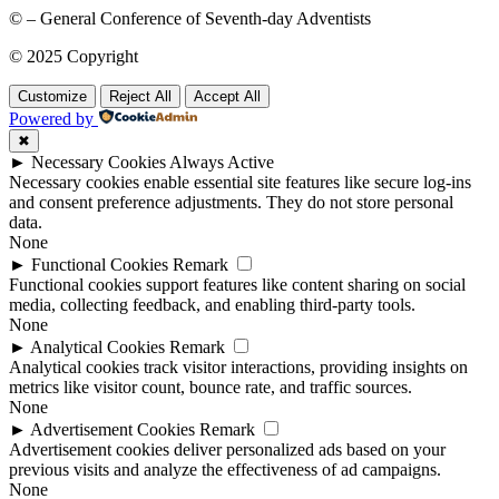
© – General Conference of Seventh-day Adventists
© 2025 Copyright
Customize
Reject All
Accept All
Powered by
✖
►
Necessary Cookies
Always Active
Necessary cookies enable essential site features like secure log-ins
and consent preference adjustments. They do not store personal
data.
None
►
Functional Cookies
Remark
Functional cookies support features like content sharing on social
media, collecting feedback, and enabling third-party tools.
None
►
Analytical Cookies
Remark
Analytical cookies track visitor interactions, providing insights on
metrics like visitor count, bounce rate, and traffic sources.
None
►
Advertisement Cookies
Remark
Advertisement cookies deliver personalized ads based on your
previous visits and analyze the effectiveness of ad campaigns.
None