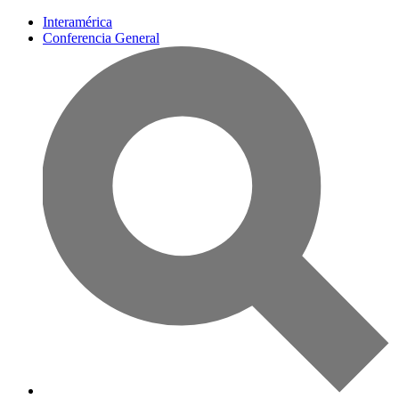
Interamérica
Conferencia General