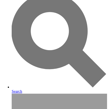
Search