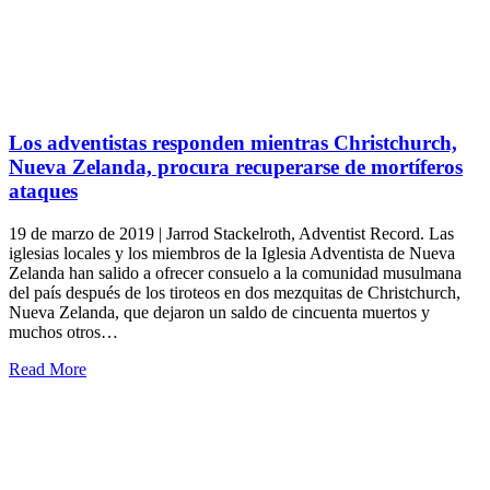
Los adventistas responden mientras Christchurch,
Nueva Zelanda, procura recuperarse de mortíferos
ataques
19 de marzo de 2019 | Jarrod Stackelroth, Adventist Record. Las
iglesias locales y los miembros de la Iglesia Adventista de Nueva
Zelanda han salido a ofrecer consuelo a la comunidad musulmana
del país después de los tiroteos en dos mezquitas de Christchurch,
Nueva Zelanda, que dejaron un saldo de cincuenta muertos y
muchos otros…
Read More