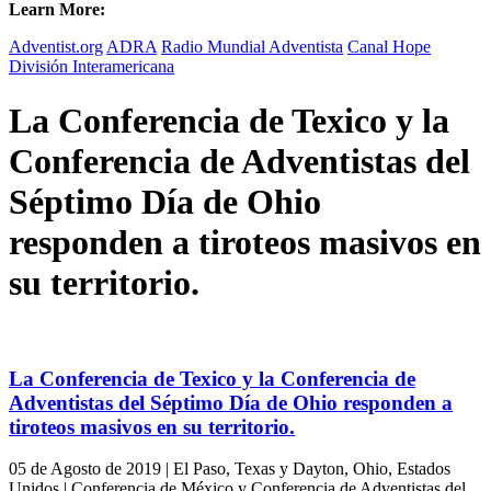
Learn More:
Adventist.org
ADRA
Radio Mundial Adventista
Canal Hope
División Interamericana
La Conferencia de Texico y la
Conferencia de Adventistas del
Séptimo Día de Ohio
responden a tiroteos masivos en
su territorio.
La Conferencia de Texico y la Conferencia de
Adventistas del Séptimo Día de Ohio responden a
tiroteos masivos en su territorio.
05 de Agosto de 2019 | El Paso, Texas y Dayton, Ohio, Estados
Unidos | Conferencia de México y Conferencia de Adventistas del