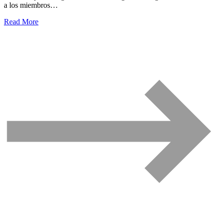
a los miembros…
Read More