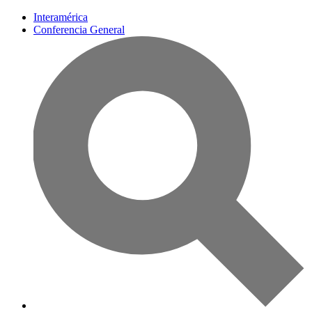
Interamérica
Conferencia General