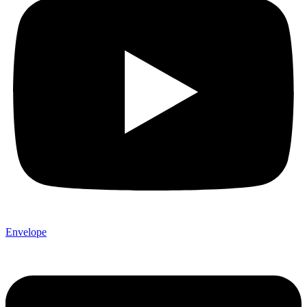
Envelope