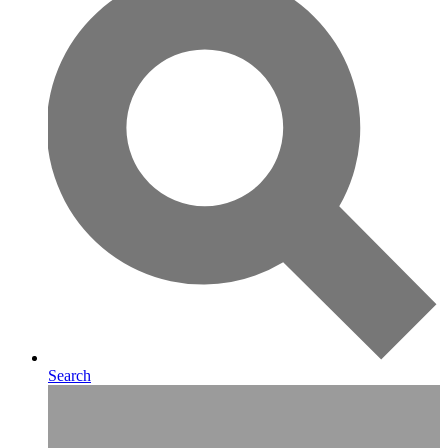
Search