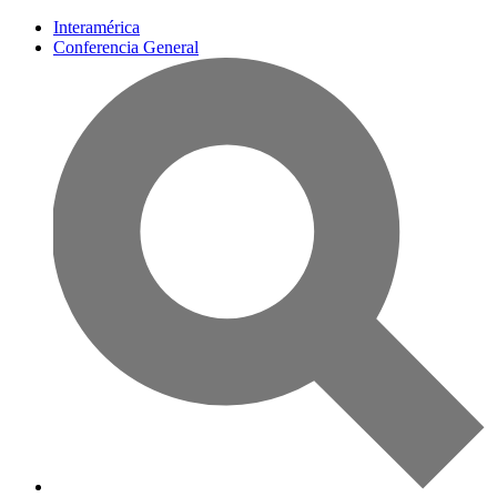
Interamérica
Conferencia General