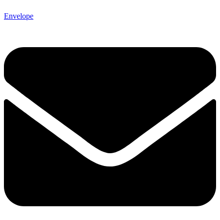
Envelope