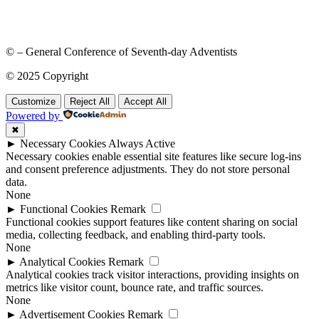
© – General Conference of Seventh-day Adventists
© 2025 Copyright
Customize
Reject All
Accept All
Powered by
✖
►
Necessary Cookies
Always Active
Necessary cookies enable essential site features like secure log-ins
and consent preference adjustments. They do not store personal
data.
None
►
Functional Cookies
Remark
Functional cookies support features like content sharing on social
media, collecting feedback, and enabling third-party tools.
None
►
Analytical Cookies
Remark
Analytical cookies track visitor interactions, providing insights on
metrics like visitor count, bounce rate, and traffic sources.
None
►
Advertisement Cookies
Remark