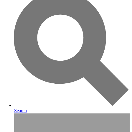
Search