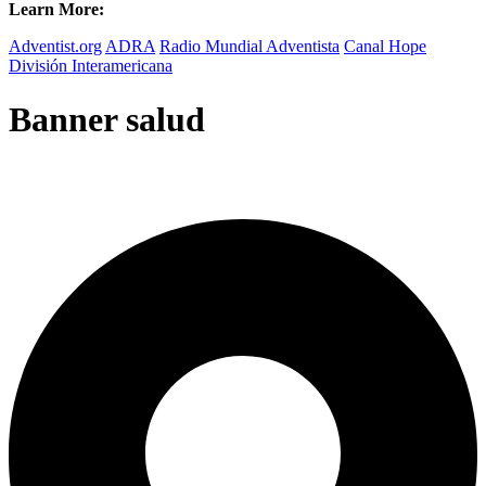
Learn More:
Adventist.org
ADRA
Radio Mundial Adventista
Canal Hope
División Interamericana
Banner salud