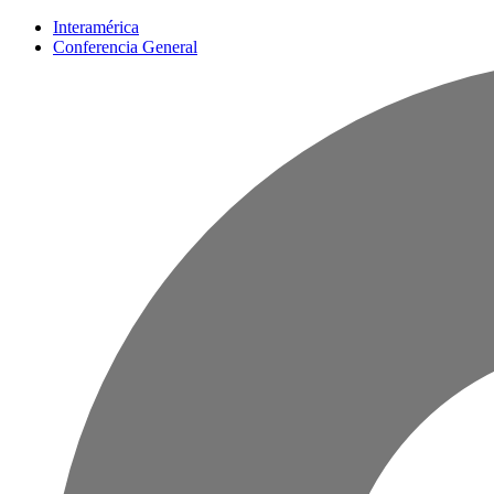
Interamérica
Conferencia General