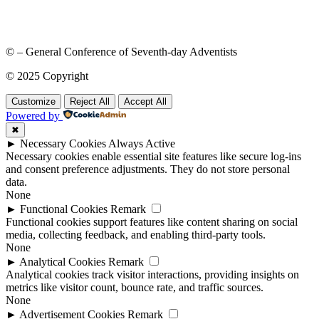
© – General Conference of Seventh-day Adventists
© 2025 Copyright
Customize
Reject All
Accept All
Powered by
✖
►
Necessary Cookies
Always Active
Necessary cookies enable essential site features like secure log-ins
and consent preference adjustments. They do not store personal
data.
None
►
Functional Cookies
Remark
Functional cookies support features like content sharing on social
media, collecting feedback, and enabling third-party tools.
None
►
Analytical Cookies
Remark
Analytical cookies track visitor interactions, providing insights on
metrics like visitor count, bounce rate, and traffic sources.
None
►
Advertisement Cookies
Remark