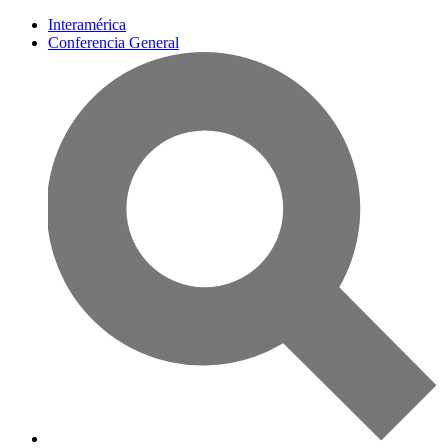
Interamérica
Conferencia General