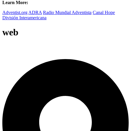
Learn More:
Adventist.org
ADRA
Radio Mundial Adventista
Canal Hope
División Interamericana
web