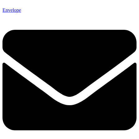
Envelope