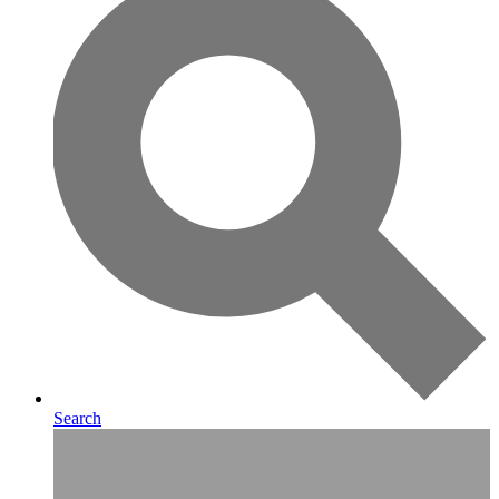
Search