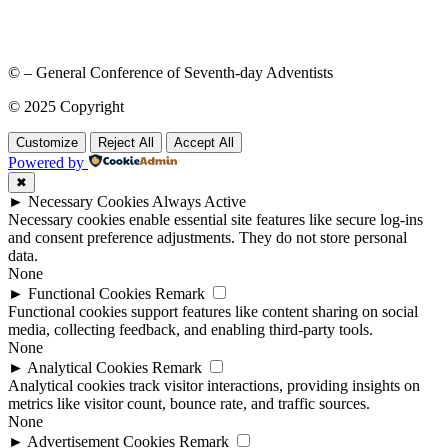
© – General Conference of Seventh-day Adventists
© 2025 Copyright
Customize
Reject All
Accept All
Powered by
✖
►
Necessary Cookies
Always Active
Necessary cookies enable essential site features like secure log-ins
and consent preference adjustments. They do not store personal
data.
None
►
Functional Cookies
Remark
Functional cookies support features like content sharing on social
media, collecting feedback, and enabling third-party tools.
None
►
Analytical Cookies
Remark
Analytical cookies track visitor interactions, providing insights on
metrics like visitor count, bounce rate, and traffic sources.
None
►
Advertisement Cookies
Remark