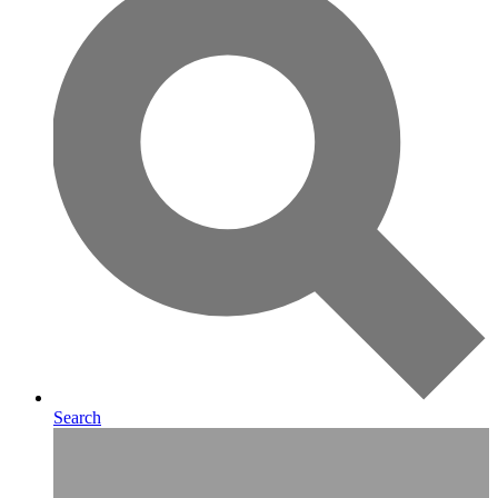
Search