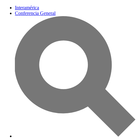
Interamérica
Conferencia General