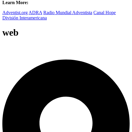
Learn More:
Adventist.org
ADRA
Radio Mundial Adventista
Canal Hope
División Interamericana
web