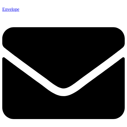
Envelope