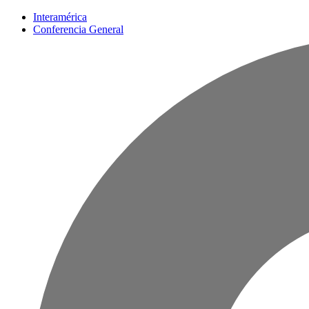
Interamérica
Conferencia General