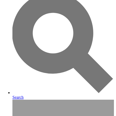
Search