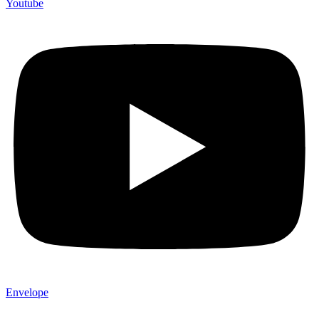
Youtube
Envelope