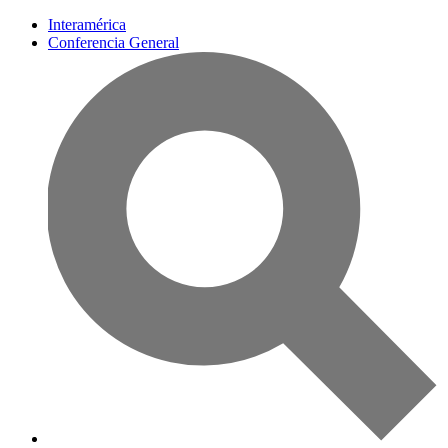
Interamérica
Conferencia General