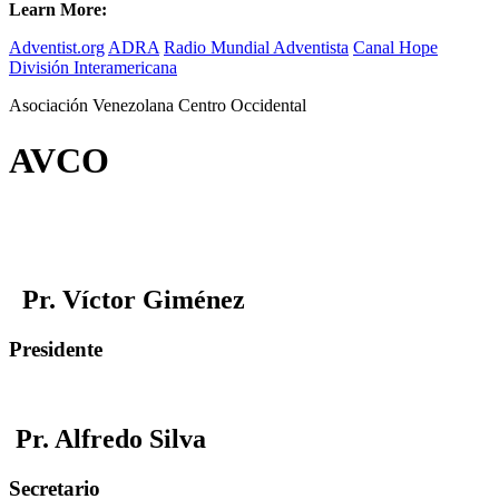
Learn More:
Adventist.org
ADRA
Radio Mundial Adventista
Canal Hope
División Interamericana
Asociación Venezolana Centro Occidental
AVCO
Pr. Víctor Giménez
Presidente
Pr. Alfredo Silva
Secretario