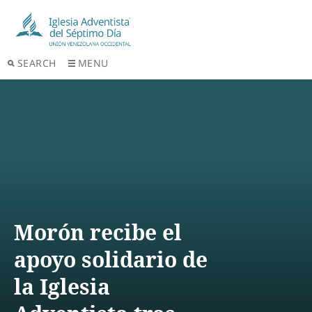
SEARCH
MENU
Morón recibe el
apoyo solidario de
la Iglesia