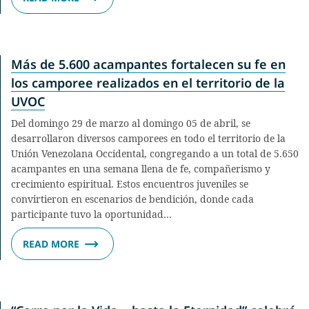
Más de 5.600 acampantes fortalecen su fe en
los camporee realizados en el territorio de la
UVOC
Del domingo 29 de marzo al domingo 05 de abril, se
desarrollaron diversos camporees en todo el territorio de la
Unión Venezolana Occidental, congregando a un total de 5.650
acampantes en una semana llena de fe, compañerismo y
crecimiento espiritual. Estos encuentros juveniles se
convirtieron en escenarios de bendición, donde cada
participante tuvo la oportunidad…
READ MORE