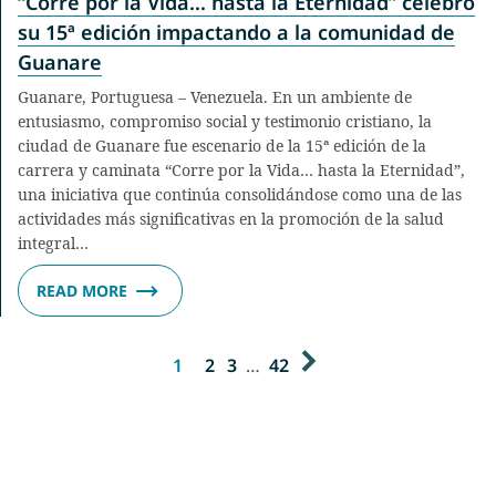
“Corre por la Vida… hasta la Eternidad” celebró
su 15ª edición impactando a la comunidad de
Guanare
Guanare, Portuguesa – Venezuela. En un ambiente de
entusiasmo, compromiso social y testimonio cristiano, la
ciudad de Guanare fue escenario de la 15ª edición de la
carrera y caminata “Corre por la Vida… hasta la Eternidad”,
una iniciativa que continúa consolidándose como una de las
actividades más significativas en la promoción de la salud
integral…
READ MORE
1
2
3
…
42