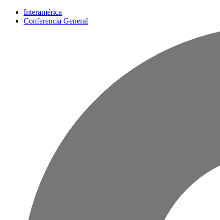
Interamérica
Conferencia General