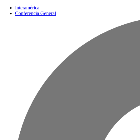
Interamérica
Conferencia General