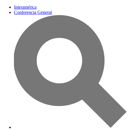
Interamérica
Conferencia General