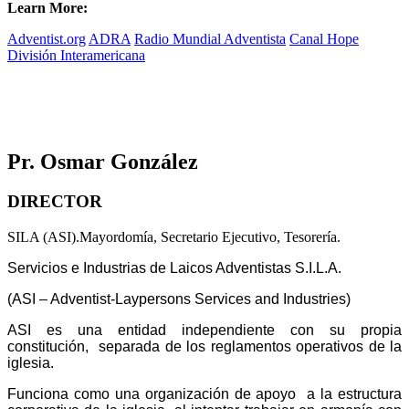
Learn More:
Adventist.org
ADRA
Radio Mundial Adventista
Canal Hope
División Interamericana
Pr. Osmar González
DIRECTOR
SILA (ASI).Mayordomía, Secretario Ejecutivo, Tesorería.
Servicios e Industrias de Laicos Adventistas S.I.L.A.
(ASI – Adventist-Laypersons Services and Industries)
ASI es una entidad independiente con su propia
constitución, separada de los reglamentos operativos de la
iglesia.
Funciona como una organización de apoyo a la estructura