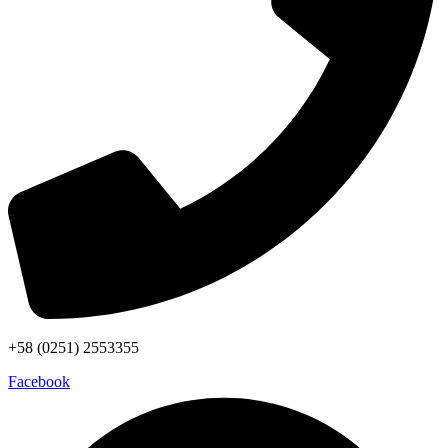
+58 (0251) 2553355
Facebook