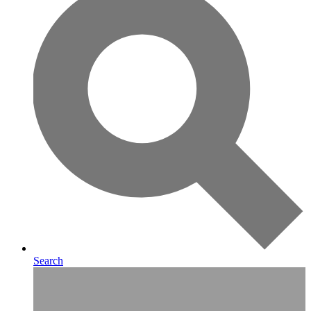
Search