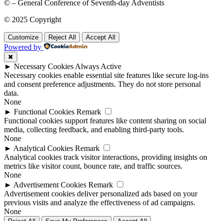
© – General Conference of Seventh-day Adventists
© 2025 Copyright
Customize
Reject All
Accept All
Powered by
✖
►
Necessary Cookies
Always Active
Necessary cookies enable essential site features like secure log-ins
and consent preference adjustments. They do not store personal
data.
None
►
Functional Cookies
Remark
Functional cookies support features like content sharing on social
media, collecting feedback, and enabling third-party tools.
None
►
Analytical Cookies
Remark
Analytical cookies track visitor interactions, providing insights on
metrics like visitor count, bounce rate, and traffic sources.
None
►
Advertisement Cookies
Remark
Advertisement cookies deliver personalized ads based on your
previous visits and analyze the effectiveness of ad campaigns.
None