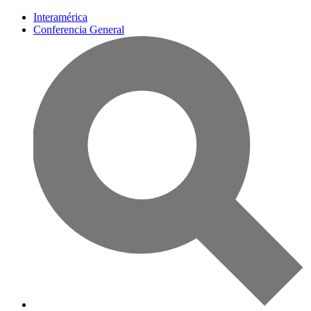
Interamérica
Conferencia General