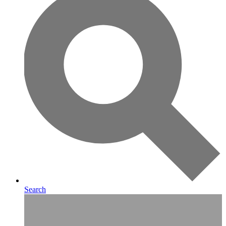
Search