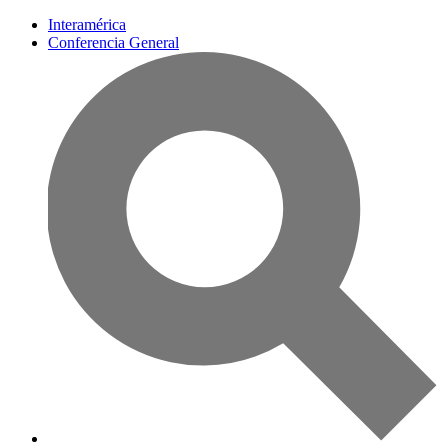
Interamérica
Conferencia General