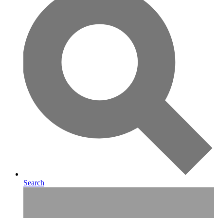
Search