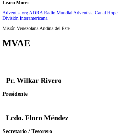
Learn More:
Adventist.org
ADRA
Radio Mundial Adventista
Canal Hope
División Interamericana
Misión Venezolana Andina del Este
MVAE
Pr. Wilkar Rivero
Presidente
Lcdo. Floro Méndez
Secretario / Tesorero