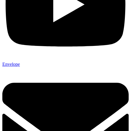
Envelope