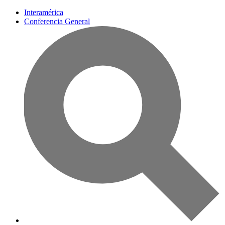
Interamérica
Conferencia General