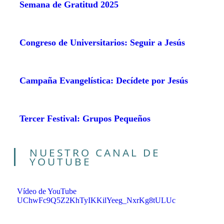
Semana de Gratitud 2025
Congreso de Universitarios: Seguir a Jesús
Campaña Evangelística: Decídete por Jesús
Tercer Festival: Grupos Pequeños
NUESTRO CANAL DE
YOUTUBE
Vídeo de YouTube
UChwFc9Q5Z2KhTyIKKilYeeg_NxrKg8tULUc