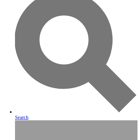
Search