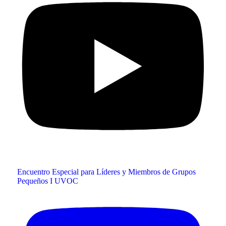
Encuentro Especial para Líderes y Miembros de Grupos
Pequeños I UVOC