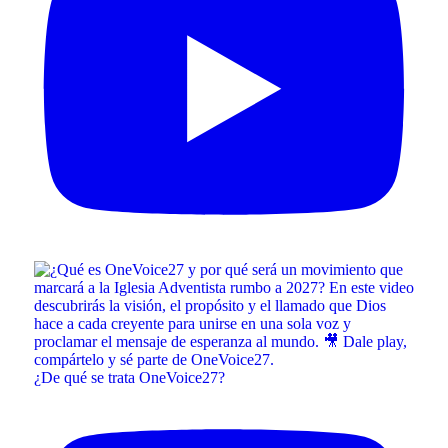
¿De qué se trata OneVoice27?