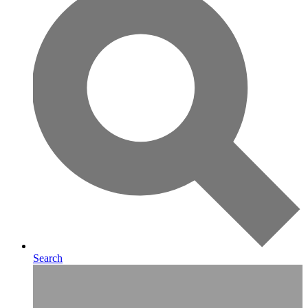
Search