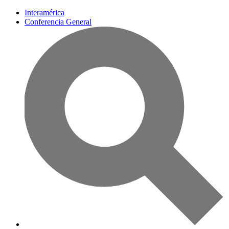
Interamérica
Conferencia General