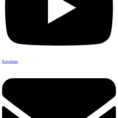
Envelope