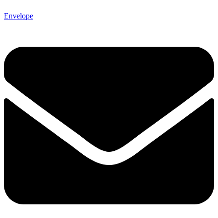
Envelope