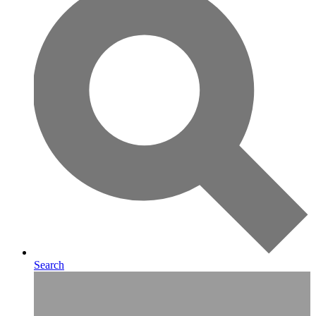
Search