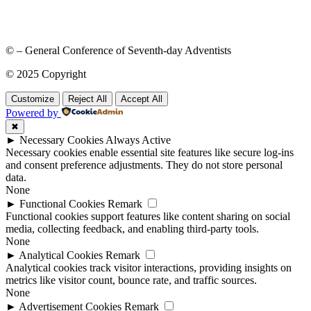
© – General Conference of Seventh-day Adventists
© 2025 Copyright
Customize
Reject All
Accept All
Powered by
✖
►
Necessary Cookies
Always Active
Necessary cookies enable essential site features like secure log-ins
and consent preference adjustments. They do not store personal
data.
None
►
Functional Cookies
Remark
Functional cookies support features like content sharing on social
media, collecting feedback, and enabling third-party tools.
None
►
Analytical Cookies
Remark
Analytical cookies track visitor interactions, providing insights on
metrics like visitor count, bounce rate, and traffic sources.
None
►
Advertisement Cookies
Remark