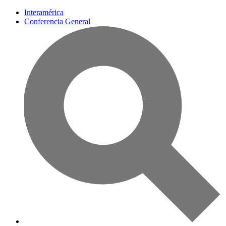
Interamérica
Conferencia General