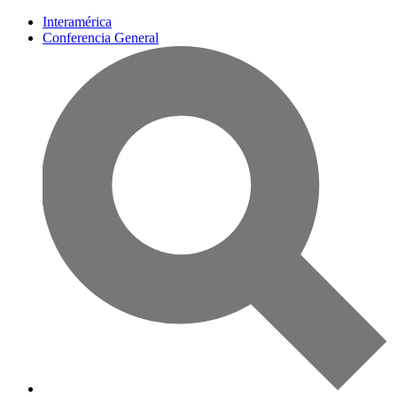
Interamérica
Conferencia General