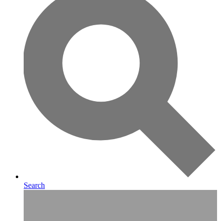
Search