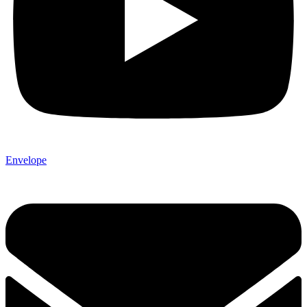
Envelope