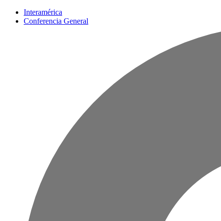
Interamérica
Conferencia General