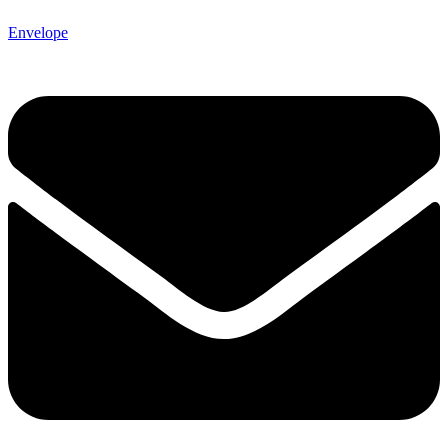
Envelope