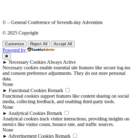
© – General Conference of Seventh-day Adventists
© 2025 Copyright
Customize
Reject All
Accept All
Powered by
✖
►
Necessary Cookies
Always Active
Necessary cookies enable essential site features like secure log-ins
and consent preference adjustments. They do not store personal
data.
None
►
Functional Cookies
Remark
Functional cookies support features like content sharing on social
media, collecting feedback, and enabling third-party tools.
None
►
Analytical Cookies
Remark
Analytical cookies track visitor interactions, providing insights on
metrics like visitor count, bounce rate, and traffic sources.
None
►
Advertisement Cookies
Remark