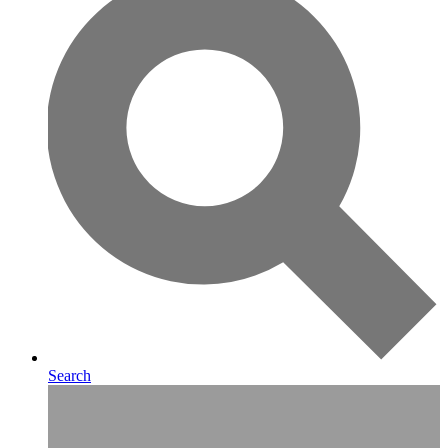
Search