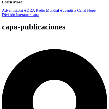
Learn More:
Adventist.org
ADRA
Radio Mundial Adventista
Canal Hope
División Interamericana
capa-publicaciones