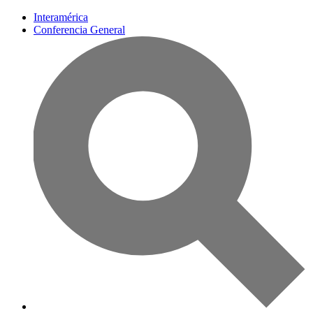
Interamérica
Conferencia General