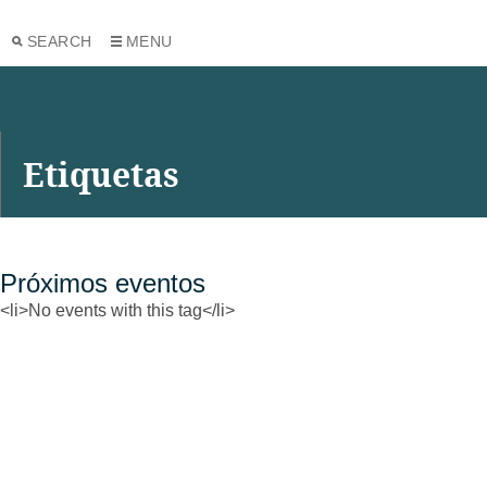
SEARCH
MENU
Etiquetas
Próximos eventos
<li>No events with this tag</li>