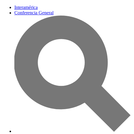
Interamérica
Conferencia General