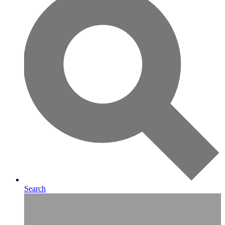
Search