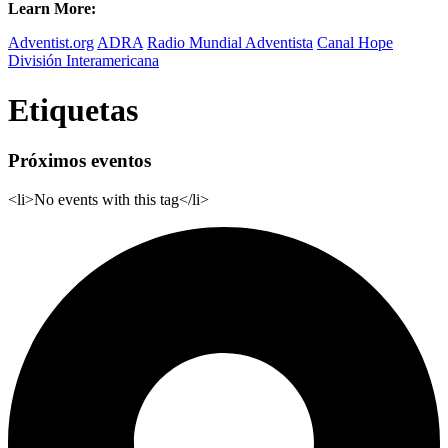
Learn More:
Adventist.org
ADRA
Radio Mundial Adventista
Canal Hope
División Interamericana
Etiquetas
Próximos eventos
<li>No events with this tag</li>