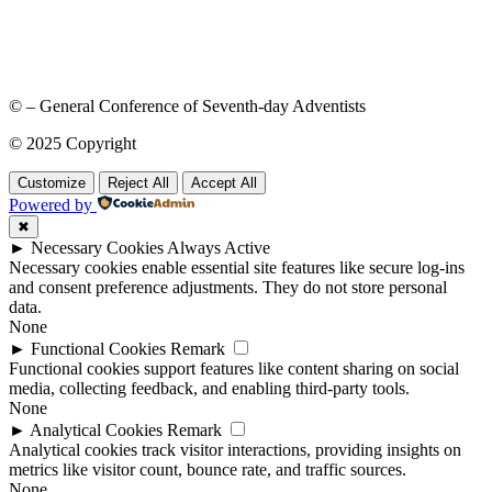
© – General Conference of Seventh-day Adventists
© 2025 Copyright
Customize
Reject All
Accept All
Powered by
✖
►
Necessary Cookies
Always Active
Necessary cookies enable essential site features like secure log-ins
and consent preference adjustments. They do not store personal
data.
None
►
Functional Cookies
Remark
Functional cookies support features like content sharing on social
media, collecting feedback, and enabling third-party tools.
None
►
Analytical Cookies
Remark
Analytical cookies track visitor interactions, providing insights on
metrics like visitor count, bounce rate, and traffic sources.
None