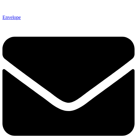
Envelope