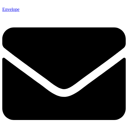
Envelope