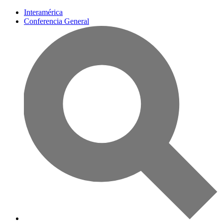
Interamérica
Conferencia General