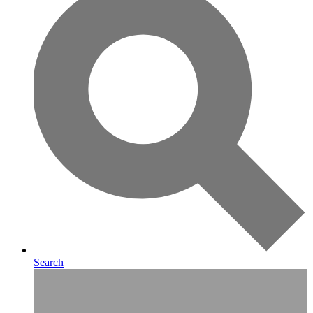
Search