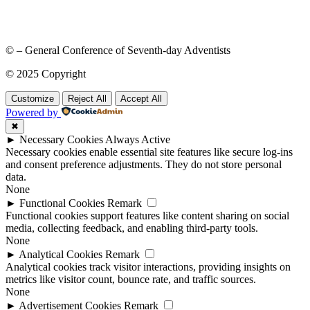
© – General Conference of Seventh-day Adventists
© 2025 Copyright
Customize
Reject All
Accept All
Powered by
✖
►
Necessary Cookies
Always Active
Necessary cookies enable essential site features like secure log-ins
and consent preference adjustments. They do not store personal
data.
None
►
Functional Cookies
Remark
Functional cookies support features like content sharing on social
media, collecting feedback, and enabling third-party tools.
None
►
Analytical Cookies
Remark
Analytical cookies track visitor interactions, providing insights on
metrics like visitor count, bounce rate, and traffic sources.
None
►
Advertisement Cookies
Remark