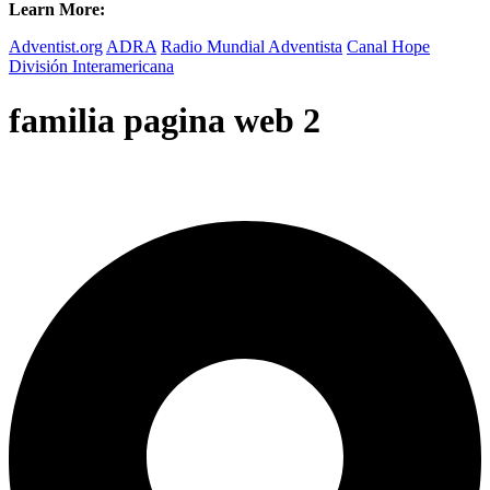
Learn More:
Adventist.org
ADRA
Radio Mundial Adventista
Canal Hope
División Interamericana
familia pagina web 2