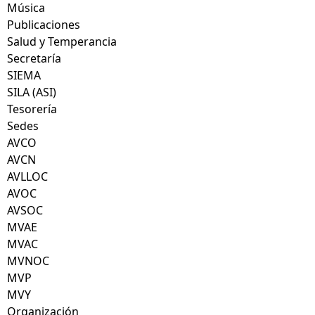
Música
Publicaciones
Salud y Temperancia
Secretaría
SIEMA
SILA (ASI)
Tesorería
Sedes
AVCO
AVCN
AVLLOC
AVOC
AVSOC
MVAE
MVAC
MVNOC
MVP
MVY
Organización