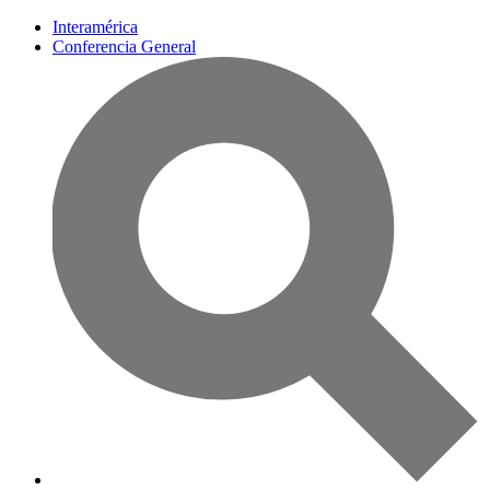
Interamérica
Conferencia General