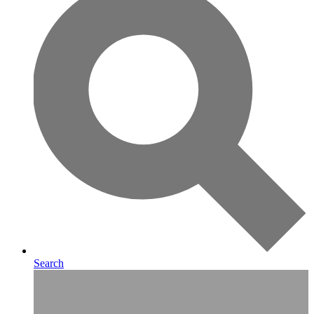
Search