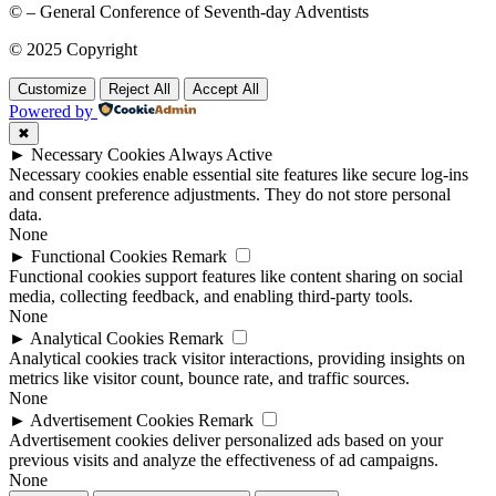
© – General Conference of Seventh-day Adventists
© 2025 Copyright
Customize
Reject All
Accept All
Powered by
✖
►
Necessary Cookies
Always Active
Necessary cookies enable essential site features like secure log-ins
and consent preference adjustments. They do not store personal
data.
None
►
Functional Cookies
Remark
Functional cookies support features like content sharing on social
media, collecting feedback, and enabling third-party tools.
None
►
Analytical Cookies
Remark
Analytical cookies track visitor interactions, providing insights on
metrics like visitor count, bounce rate, and traffic sources.
None
►
Advertisement Cookies
Remark
Advertisement cookies deliver personalized ads based on your
previous visits and analyze the effectiveness of ad campaigns.
None