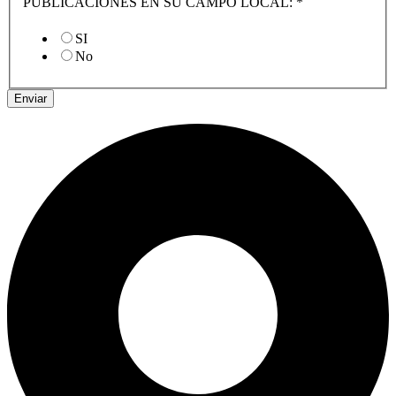
PUBLICACIONES EN SU CAMPO LOCAL:
*
SI
No
Enviar