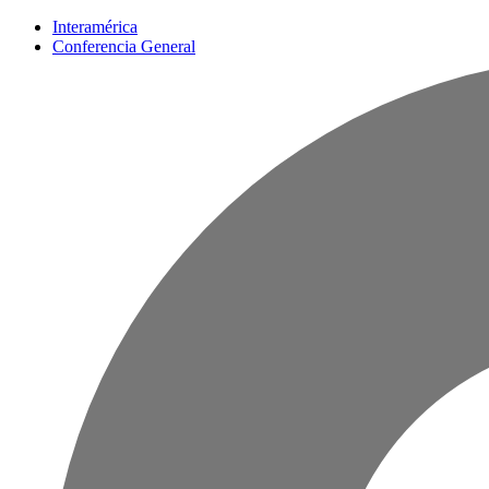
Interamérica
Conferencia General