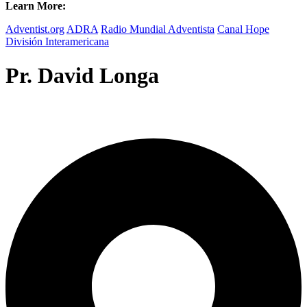
Learn More:
Adventist.org
ADRA
Radio Mundial Adventista
Canal Hope
División Interamericana
Pr. David Longa