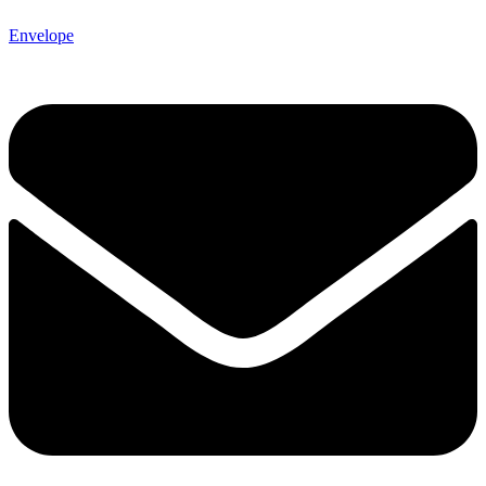
Envelope