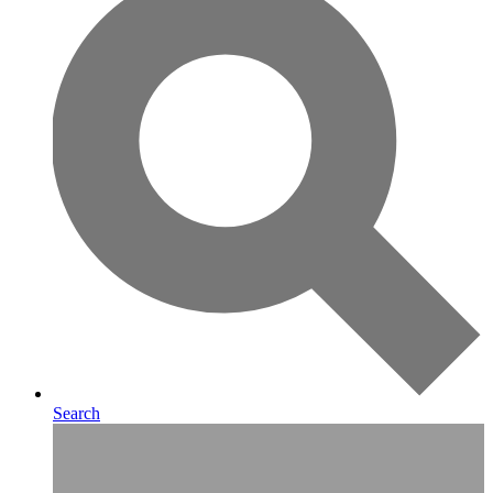
Search