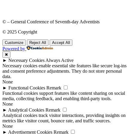
© – General Conference of Seventh-day Adventists
© 2025 Copyright
Customize
Reject All
Accept All
Powered by
✖
►
Necessary Cookies
Always Active
Necessary cookies enable essential site features like secure log-ins
and consent preference adjustments. They do not store personal
data.
None
►
Functional Cookies
Remark
Functional cookies support features like content sharing on social
media, collecting feedback, and enabling third-party tools.
None
►
Analytical Cookies
Remark
Analytical cookies track visitor interactions, providing insights on
metrics like visitor count, bounce rate, and traffic sources.
None
►
Advertisement Cookies
Remark