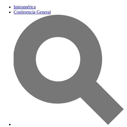
Interamérica
Conferencia General