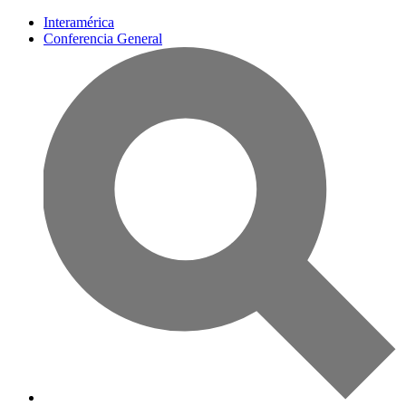
Interamérica
Conferencia General