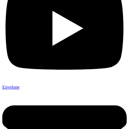
Envelope