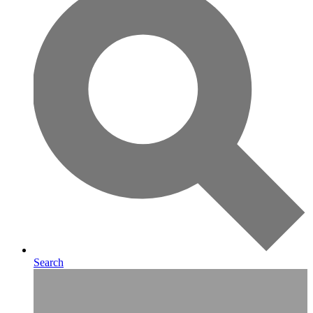
Search