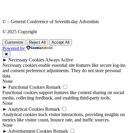
© – General Conference of Seventh-day Adventists
© 2025 Copyright
Customize
Reject All
Accept All
Powered by
✖
►
Necessary Cookies
Always Active
Necessary cookies enable essential site features like secure log-ins
and consent preference adjustments. They do not store personal
data.
None
►
Functional Cookies
Remark
Functional cookies support features like content sharing on social
media, collecting feedback, and enabling third-party tools.
None
►
Analytical Cookies
Remark
Analytical cookies track visitor interactions, providing insights on
metrics like visitor count, bounce rate, and traffic sources.
None
►
Advertisement Cookies
Remark