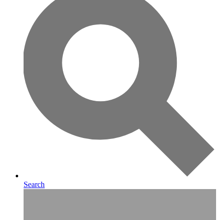
Search