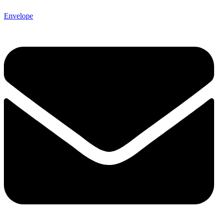
Envelope