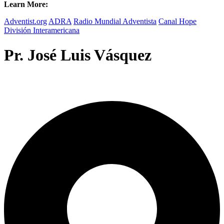
Learn More:
Adventist.org
ADRA
Radio Mundial Adventista
Canal Hope
División Interamericana
Pr. José Luis Vásquez