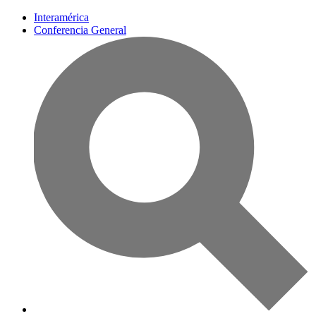
Interamérica
Conferencia General